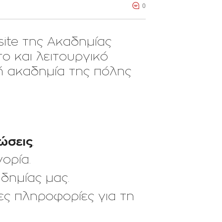
0
ite της Ακαδημίας
ο και λειτουργικό
 ακαδημία της πόλης
ώσεις
.
ορία.
δημίας μας.
τες πληροφορίες για τη