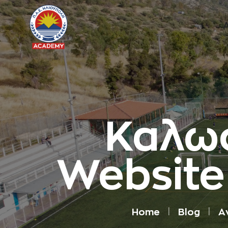
Καλωσ
Website
Home
Blog
A