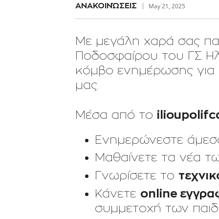
AΝΑΚΟΙΝΏΣΕΙΣ
May 21, 2025
Με μεγάλη χαρά σας πα
Ποδοσφαίρου του ΓΣ Ηλ
κόμβο ενημέρωσης για 
μας.
ilioupolif
Μέσα από το
Ενημερώνεστε άμεσ
Μαθαίνετε τα νέα τ
τεχνικ
Γνωρίσετε το
online εγγρα
Κάνετε
συμμετοχή των παιδ