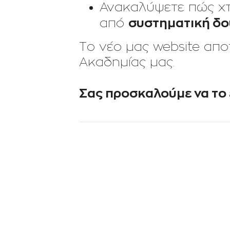
Ανακαλύψετε πώς χτ
συστηματική δου
από
Το νέο μας website απο
Ακαδημίας μας.
Σας προσκαλούμε να το 