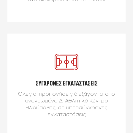
ΣΥΓΧΡΟΝΕΣ ΕΓΚΑΤΑΣΤΑΣΕΙΣ
Όλες οι προπονήσεις διεξάγονται στο
ανανεωμένο Δ' Αθλητικό Κέντρο
Ηλιούπολης, σε υπερσύγχρονες
εγκαταστάσεις