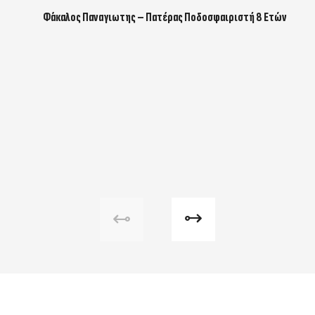
Φάκαλος Παναγιωτης – Πατέρας Ποδοσφαιριστή 8 Ετών