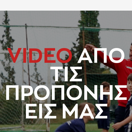
VIDEO
AΠΟ
ΤΙΣ
ΠΡΟΠΟΝΗΣ
ΕΙΣ ΜΑΣ