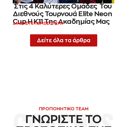
Στις 4 Καλύτερες Ομάδες Του
Διεθνούς Τουρνουά Elite Neon
Cup Η Κ11 Της Ακαδημίας Μας
ΔΙΑΒΑΣΤΕ ΠΕΡΙΣΣΟΤΕΡΑ
Δείτε όλα τα άρθρα
COACHES
ΠΡΟΠΟΝΗΤΙΚΟ TEAM
ΓΝΩΡΙΣΤΕ ΤΟ