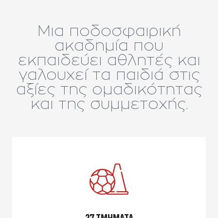
Μια ποδοσφαιρική
ακαδημία που
εκπαιδεύει αθλητές και
γαλουχεί τα παιδιά στις
αξίες της ομαδικότητας
και της συμμετοχής.