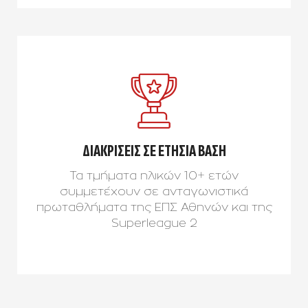
ΔΙΑΚΡΙΣΕΙΣ ΣΕ ΕΤΗΣΙΑ ΒΑΣΗ
Τα τμήματα ηλικών 10+ ετών
συμμετέχουν σε ανταγωνιστικά
πρωταθλήματα της ΕΠΣ Αθηνών και της
Superleague 2