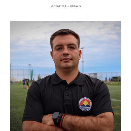
ΔΙΠΛΩΜΑ – UEFA B