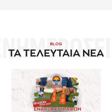
ΕΝΗΜΕΡΩΣΕΙ
BLOG
ΤΑ ΤΕΛΕΥΤΑΙΑ ΝΕΑ