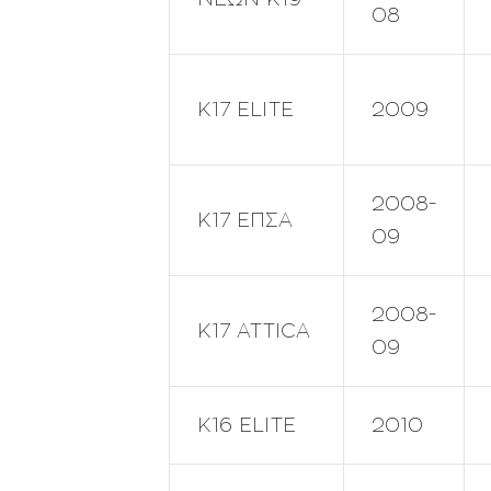
08
Κ17 ELITE
2009
2008-
Κ17 ΕΠΣΑ
09
2008-
Κ17 ATTICA
09
Κ16 ELITE
2010