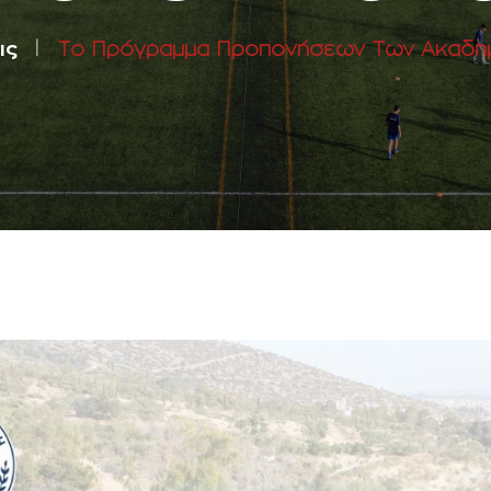
ις
Το Πρόγραμμα Προπονήσεων Των Ακαδημι