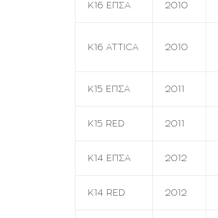
Κ16 ΕΠΣΑ
2010
Κ16 ATTICA
2010
Κ15 ΕΠΣΑ
2011
Κ15 RED
2011
Κ14 ΕΠΣΑ
2012
Κ14 RED
2012