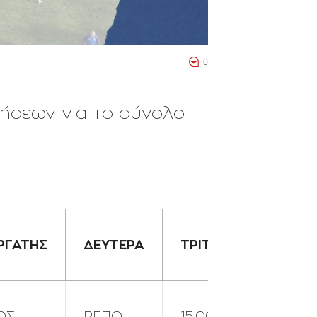
0
ήσεων για το σύνολο
ΡΓΑΤΗΣ
ΔΕΥΤΕΡΑ
ΤΡΙΤΗ
ΤΕΤΑΡΤ
ΟΣ
ΡΕΠΟ
15.00
15.00