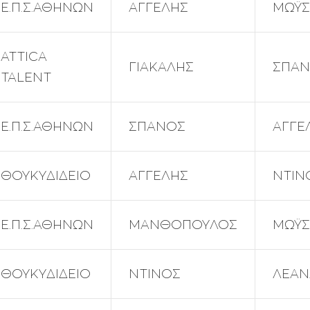
Ε.Π.Σ.ΑΘΗΝΩΝ
ΑΓΓΕΛΗΣ
ΜΩΫΣ
ATTICA
ΓΙΑΚΑΛΗΣ
ΣΠΑ
TALENT
Ε.Π.Σ.ΑΘΗΝΩΝ
ΣΠΑΝΟΣ
ΑΓΓΕ
ΘΟΥΚΥΔΙΔΕΙΟ
ΑΓΓΕΛΗΣ
ΝΤΙΝ
Ε.Π.Σ.ΑΘΗΝΩΝ
ΜΑΝΘΟΠΟΥΛΟΣ
ΜΩΫΣ
ΘΟΥΚΥΔΙΔΕΙΟ
ΝΤΙΝΟΣ
ΛΕΑΝ