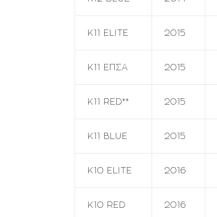
Κ11 ELITE
2015
Κ11 ΕΠΣΑ
2015
Κ11 RED**
2015
Κ11 BLUE
2015
Κ10 ELITE
2016
Κ10 RED
2016