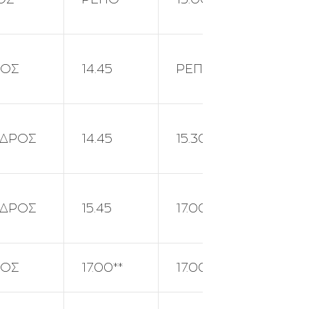
ΝΟΣ
14.45
ΡΕΠΟ
14.45
ΔΡΟΣ
14.45
15.30*
ΡΕΠΟ
ΔΡΟΣ
15.45
17.00*
ΡΕΠΟ
ΝΟΣ
17.00**
17.00**
16.30