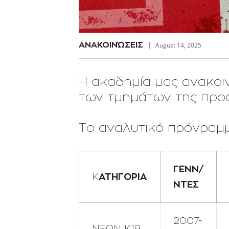
AΝΑΚΟΙΝΏΣΕΙΣ
August 14, 2025
Η ακαδημία μας ανακοι
των τμημάτων της προσ
Το αναλυτικό πρόγραμμ
ΓΕΝΝ/
ΑΤΗΓΟΡΙΑ
Κ
ΝΤΕΣ
2007-
ΝΕΩΝ Κ19