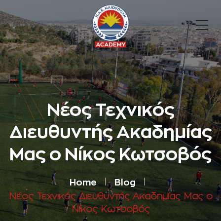
Νέος Τεχνικός
Διευθυντής Ακαδημίας
Μας ο Νίκος Κωτσοβός
Home
Blog
Νέος Τεχνικός Διευθυντής Ακαδημίας Μας ο
Νίκος Κωτσοβός