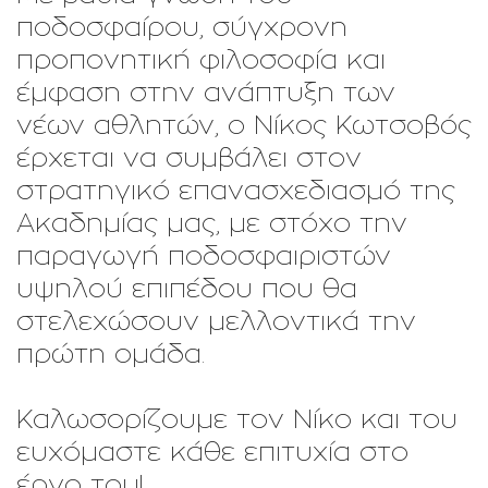
ποδοσφαίρου, σύγχρονη
προπονητική φιλοσοφία και
έμφαση στην ανάπτυξη των
νέων αθλητών, ο Νίκος Κωτσοβός
έρχεται να συμβάλει στον
στρατηγικό επανασχεδιασμό της
Ακαδημίας μας, με στόχο την
παραγωγή ποδοσφαιριστών
υψηλού επιπέδου που θα
στελεχώσουν μελλοντικά την
πρώτη ομάδα.
Καλωσορίζουμε τον Νίκο και του
ευχόμαστε κάθε επιτυχία στο
έργο του!