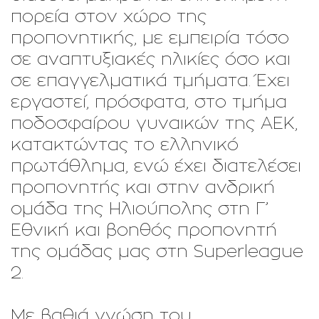
πορεία στον χώρο της
προπονητικής, με εμπειρία τόσο
σε αναπτυξιακές ηλικίες όσο και
σε επαγγελματικά τμήματα. Έχει
εργαστεί, πρόσφατα, στο τμήμα
ποδοσφαίρου γυναικών της ΑΕΚ,
κατακτώντας το ελληνικό
πρωτάθλημα, ενώ έχει διατελέσει
προπονητής και στην ανδρική
ομάδα της Ηλιούπολης στη Γ’
Εθνική και βοηθός προπονητή
της ομάδας μας στη Superleague
2.
Με βαθιά γνώση του