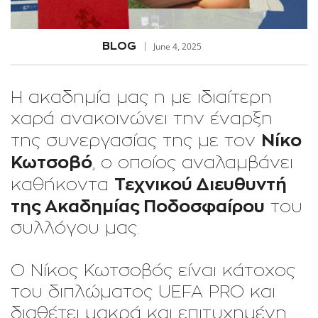
BLOG
June 4, 2025
Η ακαδημία μας η με ιδιαίτερη
χαρά ανακοινώνει την έναρξη
Νίκο
της συνεργασίας της με τον
Κωτσοβό
, ο οποίος αναλαμβάνει
Τεχνικού Διευθυντή
καθήκοντα
της Ακαδημίας Ποδοσφαίρου
του
συλλόγου μας.
Ο Νίκος Κωτσοβός είναι κάτοχος
του διπλώματος UEFA PRO και
διαθέτει μακρά και επιτυχημένη