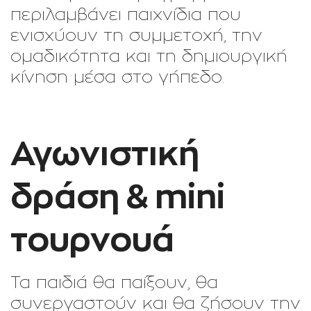
περιλαμβάνει παιχνίδια που
ενισχύουν τη συμμετοχή, την
ομαδικότητα και τη δημιουργική
κίνηση μέσα στο γήπεδο.
Αγωνιστική
δράση & mini
τουρνουά
Τα παιδιά θα παίξουν, θα
συνεργαστούν και θα ζήσουν την