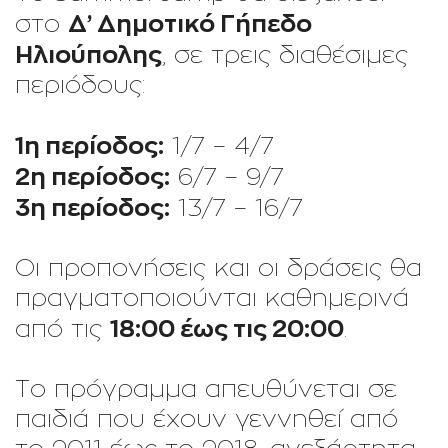
Δ’ Δημοτικό Γήπεδο
στο
Ηλιούπολης
, σε τρεις διαθέσιμες
περιόδους:
1η περίοδος:
1/7 – 4/7
2η περίοδος:
6/7 – 9/7
3η περίοδος:
13/7 – 16/7
Οι προπονήσεις και οι δράσεις θα
πραγματοποιούνται καθημερινά
18:00 έως τις 20:00
από τις
.
Το πρόγραμμα απευθύνεται σε
παιδιά που έχουν γεννηθεί από