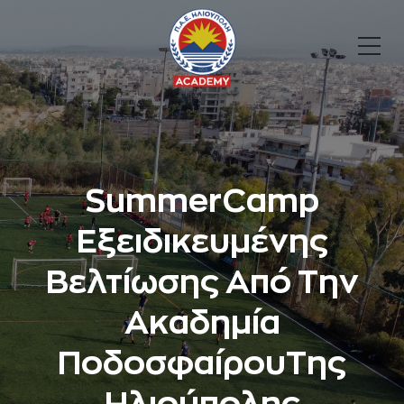
SummerCamp
Eξειδικευμένης
Βελτίωσης Από Την
Ακαδημία
ΠοδοσφαίρουΤης
Ηλιούπολης