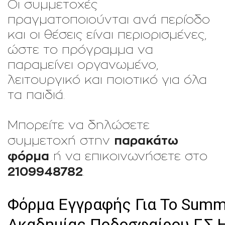
Οι συμμετοχές
πραγματοποιούνται ανά περίοδο
και οι θέσεις είναι περιορισμένες,
ώστε το πρόγραμμα να
παραμείνει οργανωμένο,
λειτουργικό και ποιοτικό για όλα
τα παιδιά.
Μπορείτε να δηλώσετε
παρακάτω
συμμετοχή στην
φόρμα
ή να επικοινωνήσετε στο
2109948782
.