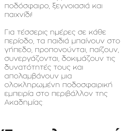
ποδόσφαιρο, ξεγνοιασιά και
παιχνίδι!
Για τέσσερις ημέρες σε κάθε
περίοδο, τα παιδιά μπαίνουν στο
γήπεδο, προπονούνται, παίζουν,
συνεργάζονται, δοκιμάζουν τις
δυνατότητές τους και
απολαμβάνουν μια
ολοκληρωμένη ποδοσφαιρική
εμπειρία στο περιβάλλον της
Ακαδημίας.