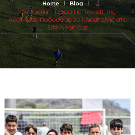
Home
Blog
Εκπληκτική Πορεία Για Την Κ11 Της
Ακαδημίας Ποδοσφαίρου Ηλιούπολης στο
Elite Neon Cup