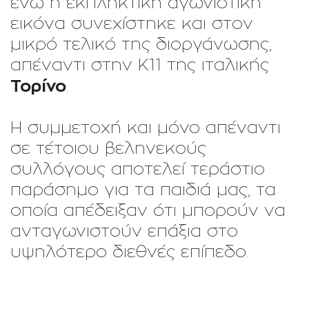
ενώ η εκπληκτική αγωνιστική
εικόνα συνεχίστηκε και στον
μικρό τελικό της διοργάνωσης,
απέναντι στην Κ11 της ιταλικής
Τορίνο
.
Η συμμετοχή και μόνο απέναντι
σε τέτοιου βεληνεκούς
συλλόγους αποτελεί τεράστιο
παράσημο για τα παιδιά μας, τα
οποία απέδειξαν ότι μπορούν να
ανταγωνιστούν επάξια στο
υψηλότερο διεθνές επίπεδο.