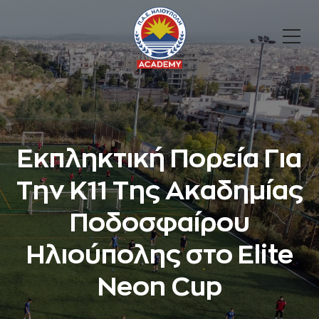
Εκπληκτική Πορεία Για
Την Κ11 Της Ακαδημίας
Ποδοσφαίρου
Ηλιούπολης στο Elite
Neon Cup