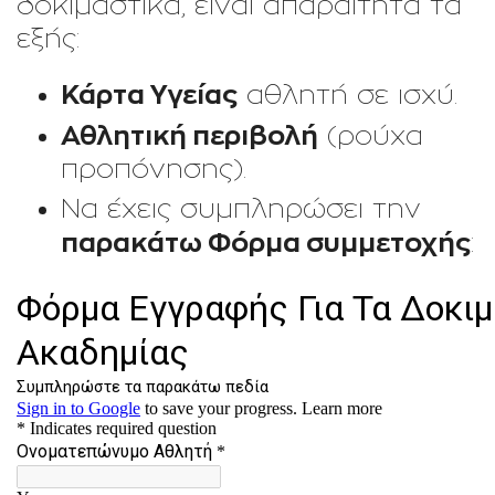
δοκιμαστικά, είναι απαραίτητα τα
εξής:
Κάρτα Υγείας
αθλητή σε ισχύ.
Αθλητική περιβολή
(ρούχα
προπόνησης).
Να έχεις συμπληρώσει την
παρακάτω
Φόρμα συμμετοχής
: