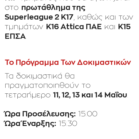
πρωτάθλημα της
στο
Superleague 2 K17
, καθώς και των
Κ16 Αttica ΠΑΕ
Κ15
τμημάτων
και
ΕΠΣΑ
.
Το Πρόγραμμα Των Δοκιμαστικών
Τα δοκιμαστικά θα
πραγματοποιηθούν το
11, 12, 13 και 14 Μαΐου
τετραήμερο
.
Ώρα Προσέλευσης:
15:00
Ώρα Έναρξης:
15:30