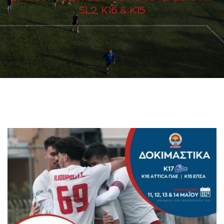
SL2, K16 & K15