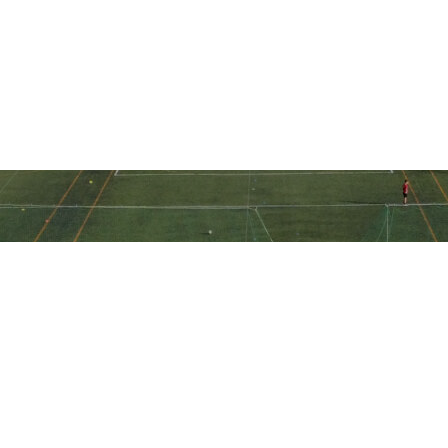
Ακολουθήστε την ακαδημία μας
στα social media