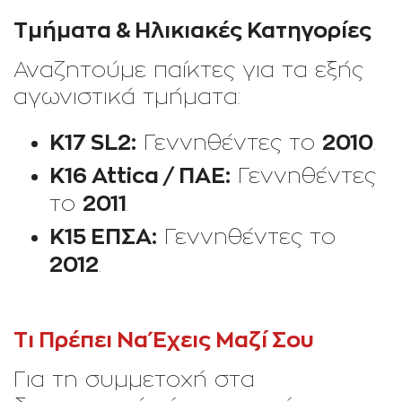
Τμήματα & Ηλικιακές Κατηγορίες
Αναζητούμε παίκτες για τα εξής
αγωνιστικά τμήματα:
Κ17 SL2:
2010
Γεννηθέντες το
.
Κ16 Attica / ΠΑΕ:
Γεννηθέντες
2011
το
.
Κ15 ΕΠΣΑ:
Γεννηθέντες το
2012
.
Τι Πρέπει Να Έχεις Μαζί Σου
Για τη συμμετοχή στα