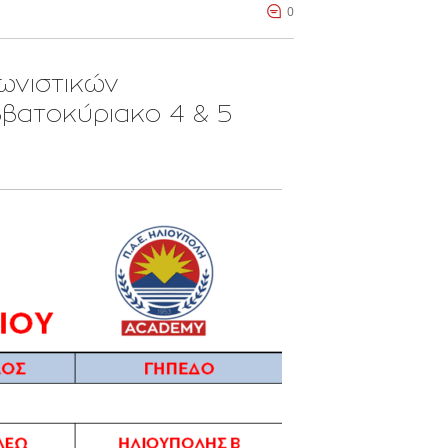
0
ωνιστικών
βατοκύριακο 4 & 5