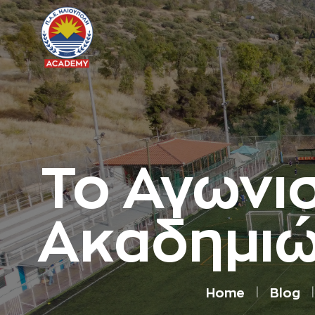
Το Αγωνι
Ακαδημιώ
Home
Blog