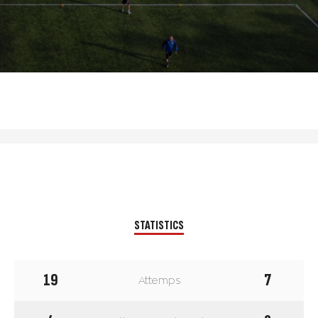
STATISTICS
19
7
Attemps