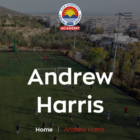
Andrew
Harris
Home
Andrew Harris