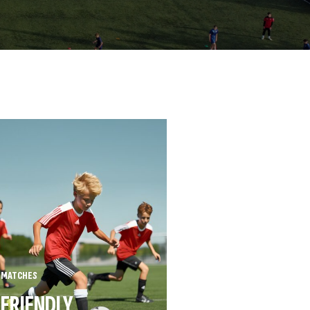
MATCHES
FRIENDLY