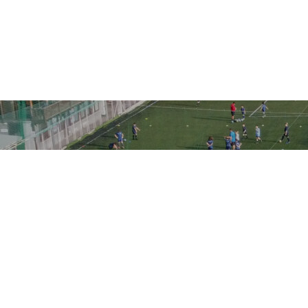
Ακολουθήστε την ακαδημία