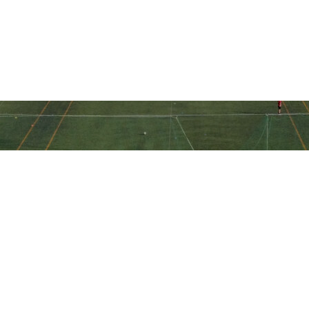
 μας στα social media