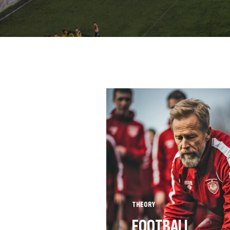
THEORY
FOOTBALL