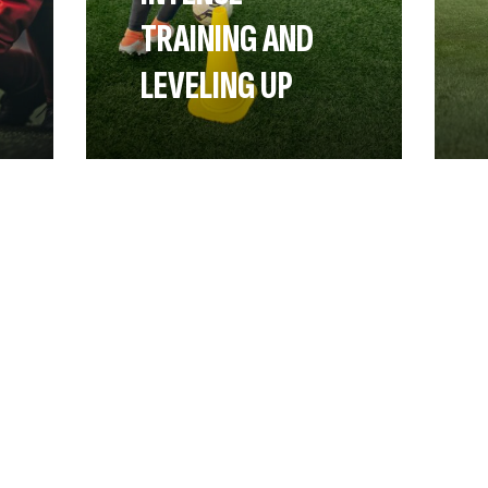
TRAINING AND
LEVELING UP